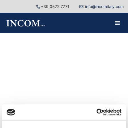
+39 0572 7771
info@incomitaly.com