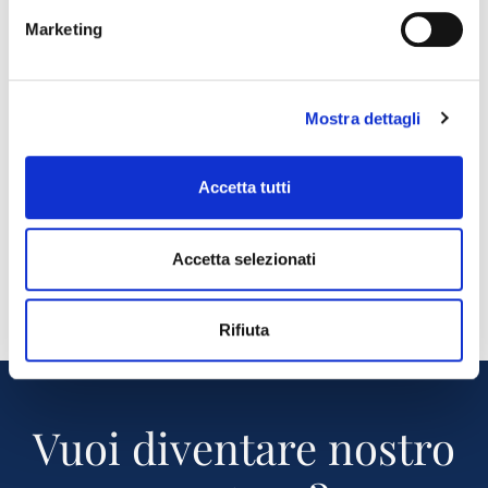
Marketing
Mostra dettagli
Accetta tutti
Accetta selezionati
Rifiuta
Vuoi diventare nostro