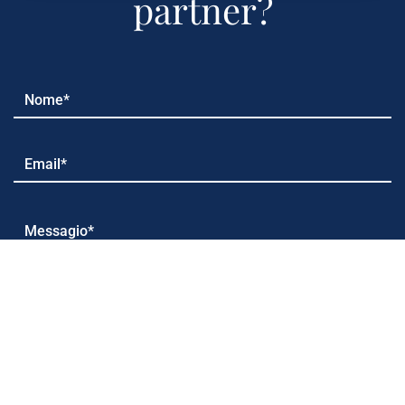
partner?
Accetto le condizioni sulla
Privacy
per il trattamento dei
miei dati personali