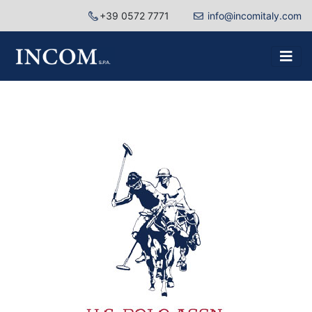
+39 0572 7771
info@incomitaly.com