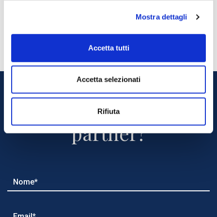
marchio svela la propria idea di jeans.
Mostra dettagli
OFFICIAL WEBSITE
Accetta tutti
Accetta selezionati
Vuoi diventare nostro
Rifiuta
partner?