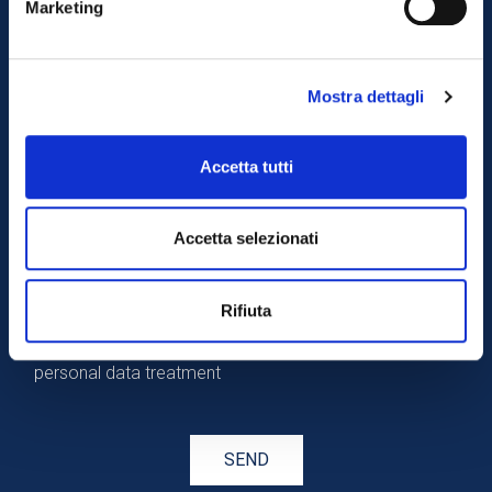
with us?
Marketing
Mostra dettagli
Accetta tutti
Accetta selezionati
Rifiuta
I accept the conditions on our
Privacy Policy
about
personal data treatment