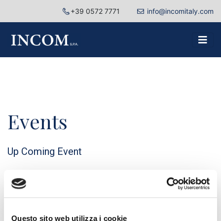
+39 0572 7771
info@incomitaly.com
Events
Up Coming Event
UNISCITI A NOI
Hall: 00 / Stall:00
Lorem ipsum dolor sit amet, consectetur adipiscing elit.
Questo sito web utilizza i cookie